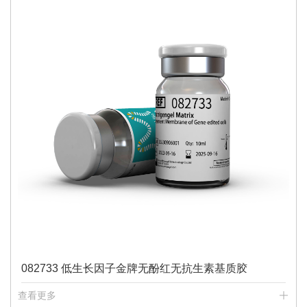
082733 低生长因子金牌无酚红无抗生素基质胶
查看更多