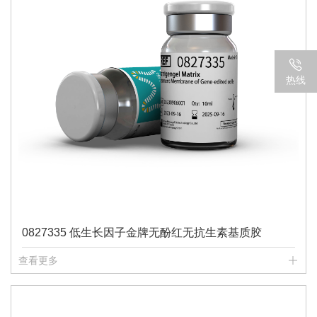
热线
0827335 低生长因子金牌无酚红无抗生素基质胶
查看更多