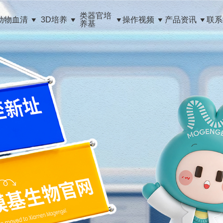
类器官培
动物血清
3D培养
操作视频
产品资讯
联系
养基