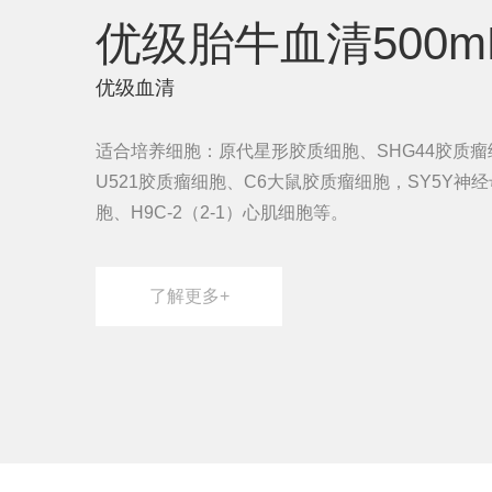
优级胎牛血清500m
优级血清
适合培养细胞：原代星形胶质细胞、SHG44胶质瘤
U521胶质瘤细胞、C6大鼠胶质瘤细胞，SY5Y神
胞、H9C-2（2-1）心肌细胞等。
了解更多+