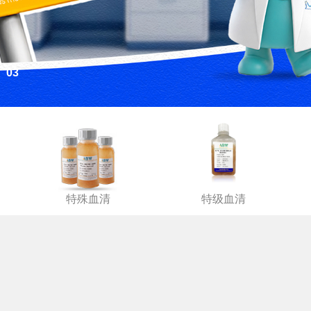
03
特殊血清
特级血清