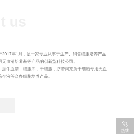
t us
2017年1月，是一家专业从事于生产、销售细胞培养产品
用无血清培养基等产品的创新型科技公司。
：胎牛血清，细胞库，干细胞，脐带间充质干细胞专用无血
冻存液等众多细胞培养产品。
热线