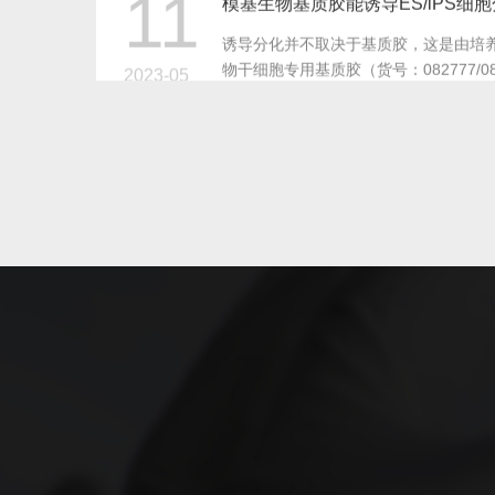
11
我的细胞形成的血管网络不好看怎
您可以在实验前一天使用无血清培养基
更好，也要注意细胞的密度，您可以将
2023-05
说明书作为参考。
11
我该如何计时观察实验结果？
成管时间与细胞状态密切相关。细胞状态
细胞状态较差时，可能18-24h成管；
2023-05
化细胞，开始成管的时间会延迟几个小
每4个小时观察一次。
11
我们提供表2、表3供您参考。您可以稀