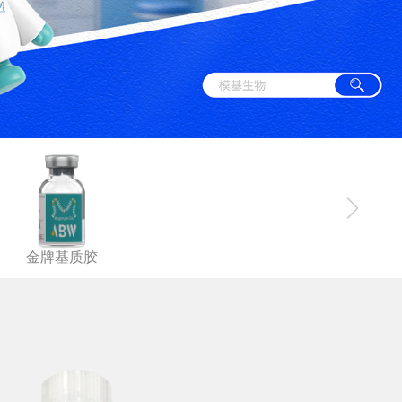
金牌基质胶